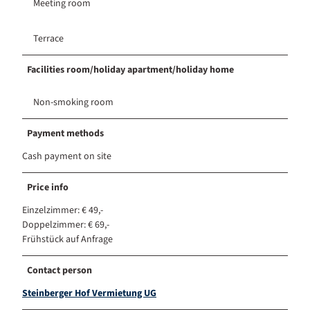
Meeting room
Terrace
Facilities room/holiday apartment/holiday home
Non-smoking room
Payment methods
Cash payment on site
Price info
Einzelzimmer: € 49,-
Doppelzimmer: € 69,-
Frühstück auf Anfrage
Contact person
Steinberger Hof Vermietung UG