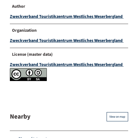
Author
Zweckverband Touristikzentrum Westliches Weserbergland
Organization
Zweckverband Touristikzentrum Westliches Weserbergland
License (master data)
Zweckverband Touristikzentrum Westliches Weserbergland
Nearby
View on map