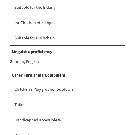
Suitable for the Elderly
for Children of all Ages
Suitable for Pushchair
Linguistic proficiency
German, English
Other Furnishing/Equipment
Children's Playground (outdoors)
Toilet
Handicapped accessible WC