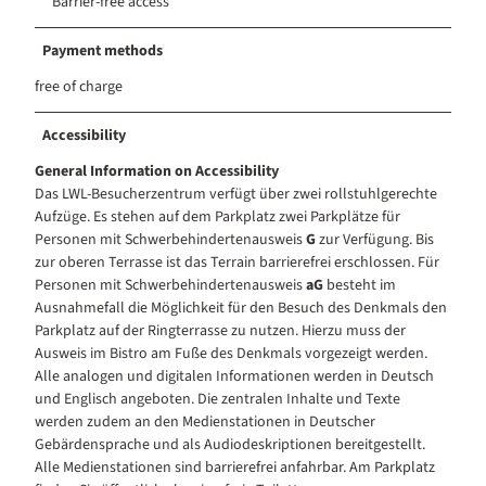
Barrier-free access
Payment methods
free of charge
Accessibility
General Information on Accessibility
Das LWL-Besucherzentrum verfügt über zwei rollstuhlgerechte
Aufzüge. Es stehen auf dem Parkplatz zwei Parkplätze für
Personen mit Schwerbehindertenausweis
G
zur Verfügung. Bis
zur oberen Terrasse ist das Terrain barrierefrei erschlossen. Für
Personen mit Schwerbehindertenausweis
aG
besteht im
Ausnahmefall die Möglichkeit für den Besuch des Denkmals den
Parkplatz auf der Ringterrasse zu nutzen. Hierzu muss der
Ausweis im Bistro am Fuße des Denkmals vorgezeigt werden.
Alle analogen und digitalen Informationen werden in Deutsch
und Englisch angeboten. Die zentralen Inhalte und Texte
werden zudem an den Medienstationen in Deutscher
Gebärdensprache und als Audiodeskriptionen bereitgestellt.
Alle Medienstationen sind barrierefrei anfahrbar. Am Parkplatz