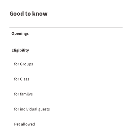
Good to know
Openings
Eligibility
for Groups
for Class
for familys
for individual guests
Pet allowed