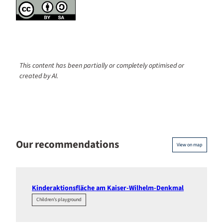
This content has been partially or completely optimised or
created by AI.
Our recommendations
View on map
Kinderaktionsfläche am Kaiser-Wilhelm-Denkmal
Children’s playground