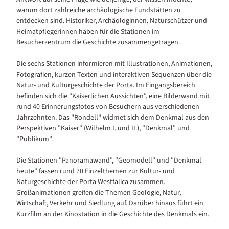
warum dort zahlreiche archäologische Fundstätten zu
entdecken sind. Historiker, Archäologinnen, Naturschützer und
Heimatpflegerinnen haben für die Stationen im
Besucherzentrum die Geschichte zusammengetragen.
Die sechs Stationen informieren mit Illustrationen, Animationen,
Fotografien, kurzen Texten und interaktiven Sequenzen über die
Natur- und Kulturgeschichte der Porta. Im Eingangsbereich
befinden sich die "Kaiserlichen Aussichten", eine Bilderwand mit
rund 40 Erinnerungsfotos von Besuchern aus verschiedenen
Jahrzehnten. Das "Rondell" widmet sich dem Denkmal aus den
Perspektiven "Kaiser" (Wilhelm I. und II.), "Denkmal" und
"Publikum".
Die Stationen "Panoramawand", "Geomodell" und "Denkmal
heute" fassen rund 70 Einzelthemen zur Kultur- und
Naturgeschichte der Porta Westfalica zusammen.
Großanimationen greifen die Themen Geologie, Natur,
Wirtschaft, Verkehr und Siedlung auf. Darüber hinaus führt ein
Kurzfilm an der Kinostation in die Geschichte des Denkmals ein.