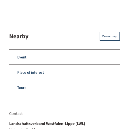
Nearby
View on map
Event
Place of interest
Tours
Contact
Landschaftsverband Westfalen-Lippe (LWL)