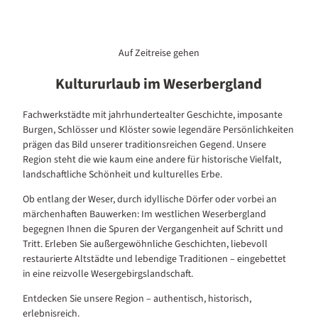
Auf Zeitreise gehen
Kultururlaub im Weserbergland
Fachwerkstädte mit jahrhundertealter Geschichte, imposante
Burgen, Schlösser und Klöster sowie legendäre Persönlichkeiten
prägen das Bild unserer traditionsreichen Gegend. Unsere
Region steht die wie kaum eine andere für historische Vielfalt,
landschaftliche Schönheit und kulturelles Erbe.
Ob entlang der Weser, durch idyllische Dörfer oder vorbei an
märchenhaften Bauwerken: Im westlichen Weserbergland
begegnen Ihnen die Spuren der Vergangenheit auf Schritt und
Tritt. Erleben Sie außergewöhnliche Geschichten, liebevoll
restaurierte Altstädte und lebendige Traditionen – eingebettet
in eine reizvolle Wesergebirgslandschaft.
Entdecken Sie unsere Region – authentisch, historisch,
erlebnisreich.