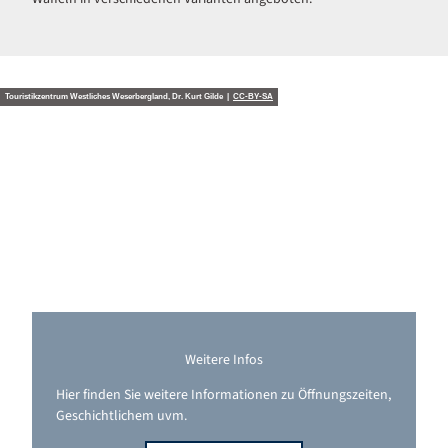
Touristikzentrum Westliches Weserbergland, Dr. Kurt Gilde |
CC-BY-SA
Weitere Infos
Hier finden Sie weitere Informationen zu Öffnungszeiten,
Geschichtlichem uvm.