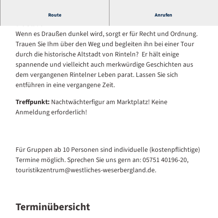
Begleiten Sie den Nachtwächter Rintelns bei seiner Tour durch
Route
Anrufen
die Stadt
Wenn es Draußen dunkel wird, sorgt er für Recht und Ordnung.
Trauen Sie Ihm über den Weg und begleiten ihn bei einer Tour
durch die historische Altstadt von Rinteln? Er hält einige
spannende und vielleicht auch merkwürdige Geschichten aus
dem vergangenen Rintelner Leben parat. Lassen Sie sich
entführen in eine vergangene Zeit.
Treffpunkt:
Nachtwächterfigur am Marktplatz! Keine
Anmeldung erforderlich!
Für Gruppen ab 10 Personen sind individuelle (kostenpflichtige)
Termine möglich. Sprechen Sie uns gern an: 05751 40196-20,
touristikzentrum@westliches-weserbergland.de.
Terminübersicht