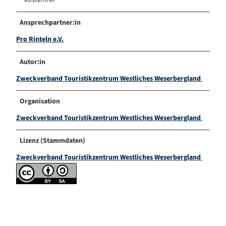
Ansprechpartner:in
Pro Rinteln e.V.
Autor:in
Zweckverband Touristikzentrum Westliches Weserbergland
Organisation
Zweckverband Touristikzentrum Westliches Weserbergland
Lizenz (Stammdaten)
Zweckverband Touristikzentrum Westliches Weserbergland