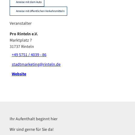
Anreise mit dem Auto
Anreise mit öffentlichen Verkehrsmitteln
Veranstalter
Pro Rinteln e.V.
Marktplatz 7
31737
Rinteln
+49 5751 / 4039 - 86
stadtmarketing@rinteln.de
Website
Ihr Aufenthalt beginnt hier
Wir sind gerne für Sie da!