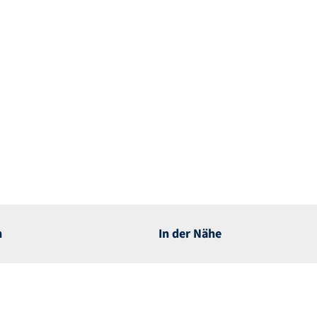
n
In der Nähe