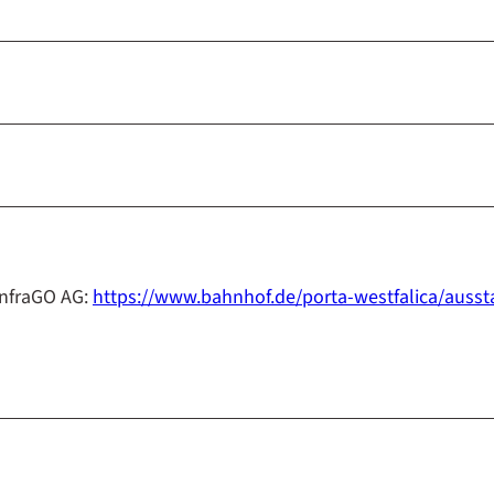
 InfraGO AG:
https://www.bahnhof.de/porta-westfalica/ausst