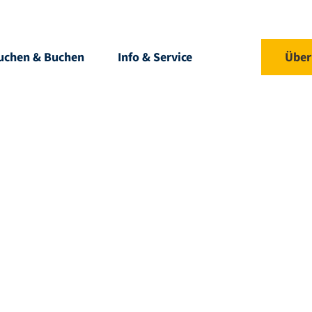
uchen & Buchen
Info & Service
DE
Über
Suche