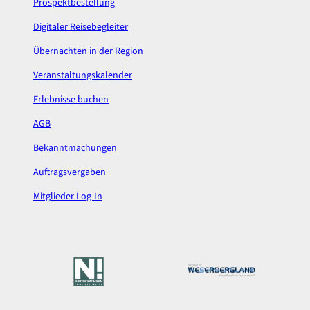
Prospektbestellung
m
Digitaler Reisebegleiter
Übernachten in der Region
Veranstaltungskalender
Erlebnisse buchen
AGB
Bekanntmachungen
Auftragsvergaben
Mitglieder Log-In