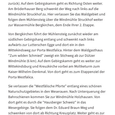
zurück). Auf dem Gebirgskamm geht es Richtung Osten weiter.
Am Bröderhauser Berg schwenkt der Weg nach links auf die
Windmühle Struckhof zu. Hier verlassen Sie das Waldgebiet und
folgen dem Mühlensteig über die Windmühle Struckhof weiter
zur Wassermühle Bergkirchen, dem Ende Ihrer 2. Etappe.
Von Bergkirchen führt der Mühlensteig zunächst wieder am
südlichen Gebirgshang entlang und schwenkt nach links
aufwärts zur Lutterschen Egge und dort ein in den
Wittekindsweg zur Porta Westfalica. Hinter dem Waldgasthaus
"Zum wilden Schmied" zweigt ein Stichweg ab zur Dützer
Windmühle (6 km). Auf dem Gebirgskamm geht es weiter zur
Wittekindsburg und Kreuzkirche vorbei am Moltketurm zum
Kaiser-Wilhelm-Denkmal. Von dort geht es zum Etappenziel der
Porta Westfalica.
Sie verlassen die "Westfälische Pforte" entlang eines schönen
Naturschutzgebietes in den Weserauen. Nach Unterquerung der
Bahnschienen kommen Sie zur Windmühle Holzhausen. Von
dort geht es durch die "Hausberger Schweiz" in das
Wesergebirge. Sie folgen dem Dr. Eduard Braun-Weg und
schwenken von dort ab Richtung Kreuzplatz. Weiter geht es zur