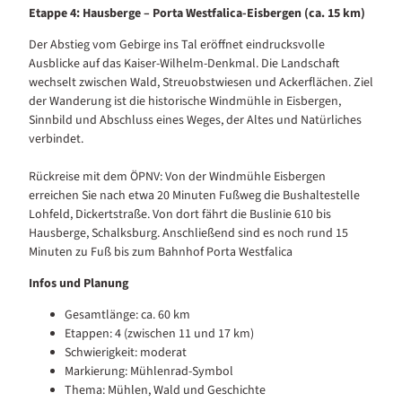
Etappe 4: Hausberge – Porta Westfalica-Eisbergen (ca. 15 km)
Der Abstieg vom Gebirge ins Tal eröffnet eindrucksvolle
Ausblicke auf das Kaiser-Wilhelm-Denkmal. Die Landschaft
wechselt zwischen Wald, Streuobstwiesen und Ackerflächen. Ziel
der Wanderung ist die historische Windmühle in Eisbergen,
Sinnbild und Abschluss eines Weges, der Altes und Natürliches
verbindet.
Rückreise mit dem ÖPNV: Von der Windmühle Eisbergen
erreichen Sie nach etwa 20 Minuten Fußweg die Bushaltestelle
Lohfeld, Dickertstraße. Von dort fährt die Buslinie 610 bis
Hausberge, Schalksburg. Anschließend sind es noch rund 15
Minuten zu Fuß bis zum Bahnhof Porta Westfalica
Infos und Planung
Gesamtlänge: ca. 60 km
Etappen: 4 (zwischen 11 und 17 km)
Schwierigkeit: moderat
Markierung: Mühlenrad-Symbol
Thema: Mühlen, Wald und Geschichte