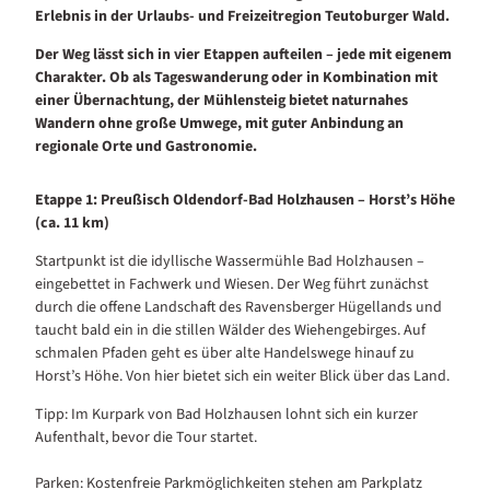
Erlebnis in der Urlaubs- und Freizeitregion Teutoburger Wald.
Der Weg lässt sich in vier Etappen aufteilen – jede mit eigenem
Charakter. Ob als Tageswanderung oder in Kombination mit
einer Übernachtung, der Mühlensteig bietet naturnahes
Wandern ohne große Umwege, mit guter Anbindung an
regionale Orte und Gastronomie.
Etappe 1: Preußisch Oldendorf-Bad Holzhausen – Horst’s Höhe
(ca. 11 km)
Startpunkt ist die idyllische Wassermühle Bad Holzhausen –
eingebettet in Fachwerk und Wiesen. Der Weg führt zunächst
durch die offene Landschaft des Ravensberger Hügellands und
taucht bald ein in die stillen Wälder des Wiehengebirges. Auf
schmalen Pfaden geht es über alte Handelswege hinauf zu
Horst’s Höhe. Von hier bietet sich ein weiter Blick über das Land.
Tipp: Im Kurpark von Bad Holzhausen lohnt sich ein kurzer
Aufenthalt, bevor die Tour startet.
Parken: Kostenfreie Parkmöglichkeiten stehen am Parkplatz