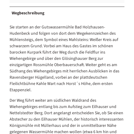
Wegbeschreibung
Sie starten an der Gutswassermühle Bad Holzhausen-
Hudenbeck und folgen von dort dem Wegekennzeichen des
Mühlensteigs, dem Symbol eines Mahlsteins: Weißer Kreis auf
schwarzem Grund. Vorbei am Haus des Gastes im schönen
barocken Kurpark führt der Weg durch die Feldflur ins
Wiehengebirge und über den Glösinghauser Berg zur
einzigartigen Rossmühle Oberbauerschaft. Weiter geht es am
Südhang des Wiehengebirges mit herrlichen Ausblicken in das
Ravensberger Hügelland, vorbei an der plattdeutschen
Fleilichtbühne Kahle Wart nach Horst´s Höhe, dem ersten
Etappenziel.
Der Weg führt weiter am südlichen Waldrand des
Wiehengebirges entlang bis zum Aufstieg zum Eilhauser und
Nettelstedter Berg. Dort angelangt entscheiden Sie, ob Sie einen
Abstecher zu den Eilhauser Mühlen, der historisch interessanten
Königsmühle mit Müllerhaus und der in unmittelbarer Nähe
gelegenen Wassermühle machen wollen (etwa 6 km hin und