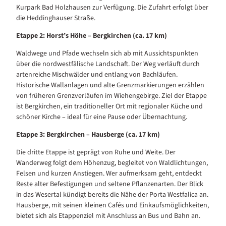
Kurpark Bad Holzhausen zur Verfügung. Die Zufahrt erfolgt über
die Heddinghauser Straße.
Etappe 2: Horst’s Höhe – Bergkirchen (ca. 17 km)
Waldwege und Pfade wechseln sich ab mit Aussichtspunkten
über die nordwestfälische Landschaft. Der Weg verläuft durch
artenreiche Mischwälder und entlang von Bachläufen.
Historische Wallanlagen und alte Grenzmarkierungen erzählen
von früheren Grenzverläufen im Wiehengebirge. Ziel der Etappe
ist Bergkirchen, ein traditioneller Ort mit regionaler Küche und
schöner Kirche – ideal für eine Pause oder Übernachtung.
Etappe 3: Bergkirchen – Hausberge (ca. 17 km)
Die dritte Etappe ist geprägt von Ruhe und Weite. Der
Wanderweg folgt dem Höhenzug, begleitet von Waldlichtungen,
Felsen und kurzen Anstiegen. Wer aufmerksam geht, entdeckt
Reste alter Befestigungen und seltene Pflanzenarten. Der Blick
in das Wesertal kündigt bereits die Nähe der Porta Westfalica an.
Hausberge, mit seinen kleinen Cafés und Einkaufsmöglichkeiten,
bietet sich als Etappenziel mit Anschluss an Bus und Bahn an.