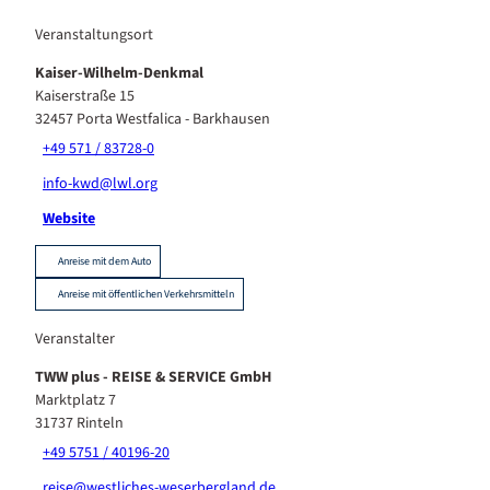
Veranstaltungsort
Kaiser-Wilhelm-Denkmal
Kaiserstraße 15
32457
Porta Westfalica
- Barkhausen
+49 571 / 83728-0
info-kwd@lwl.org
Website
Anreise mit dem Auto
Anreise mit öffentlichen Verkehrsmitteln
Veranstalter
TWW plus - REISE & SERVICE GmbH
Marktplatz 7
31737
Rinteln
+49 5751 / 40196-20
reise@westliches-weserbergland.de