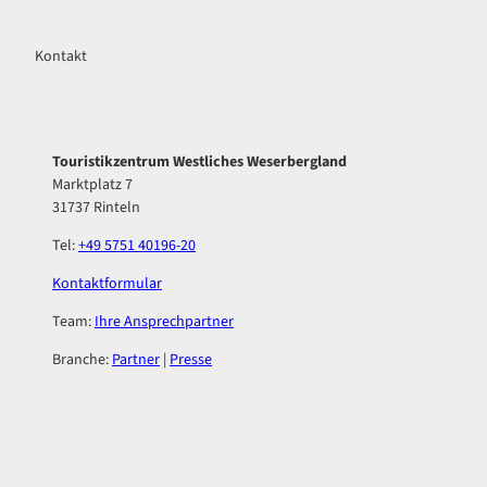
Kontakt
Touristikzentrum Westliches Weserbergland
Marktplatz 7
31737 Rinteln
Tel:
+49 5751 40196-20
Kontaktformular
Team:
Ihre Ansprechpartner
Branche:
Partner
|
Presse
F
I
a
n
c
s