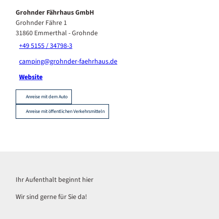
Grohnder Fährhaus GmbH
Grohnder Fähre 1
31860
Emmerthal
- Grohnde
+49 5155 / 34798-3
camping@grohnder-faehrhaus.de
Website
Anreise mit dem Auto
Anreise mit öffentlichen Verkehrsmitteln
Ihr Aufenthalt beginnt hier
Wir sind gerne für Sie da!