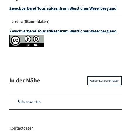
Zweckverband Touristikzentrum Westliches Weserbergland
Lizenz (Stammdaten)
Zweckverband Touristikzentrum Westliches Weserbergland
In der Nähe
Auf der Karte anschauen
Sehenswertes
Kontaktdaten