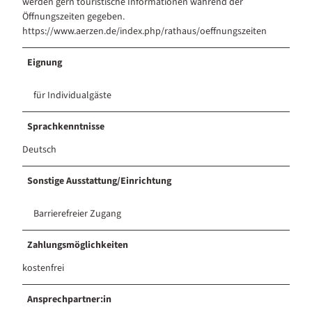
werden gern touristische Informationen während der
Öffnungszeiten gegeben.
https://www.aerzen.de/index.php/rathaus/oeffnungszeiten
Eignung
für Individualgäste
Sprachkenntnisse
Deutsch
Sonstige Ausstattung/Einrichtung
Barrierefreier Zugang
Zahlungsmöglichkeiten
kostenfrei
Ansprechpartner:in