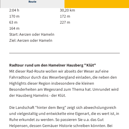
Route
2:04 h
30,20 km
170 m
172 m
63 m
227 m
164 m
Start: Aerzen oder Hameln
Ziel: Aerzen oder Hameln
Radtour rund um den Hamelner Hausberg "Klüt"
Mit dieser Rad-Route wollen wir abseits der Weser auf eine
Fahrradtour durch das Weserbergland einladen, die neben den
Highlights dieser Region insbesondere die kleinen
Besonderheiten am Wegesrand zum Thema hat. Umrundet wird
der Hausberg Hamelns - der Klüt.
Die Landschaft "hinter dem Berg" zeigt sich abwechslungsreich
und vielgestaltig und entwickelte eine Eigenart, die es wert ist, in
Ruhe erkundet zu werden. So passieren Sie u.a. das Gut
Helpensen, dessen Gemäuer Historie schreiben könnten. Bei