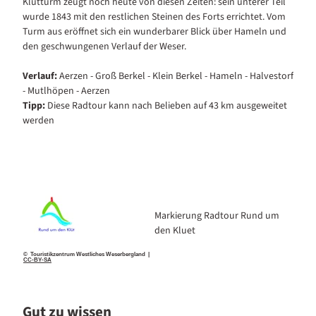
Klütturm zeugt noch heute von diesen Zeiten: sein unterer Teil
wurde 1843 mit den restlichen Steinen des Forts errichtet. Vom
Turm aus eröffnet sich ein wunderbarer Blick über Hameln und
den geschwungenen Verlauf der Weser.
Verlauf:
Aerzen - Groß Berkel - Klein Berkel - Hameln - Halvestorf
- Mutlhöpen - Aerzen
Tipp:
Diese Radtour kann nach Belieben auf 43 km ausgeweitet
werden
Markierung Radtour Rund um
den Kluet
© Touristikzentrum Westliches Weserbergland |
CC-BY-SA
Gut zu wissen