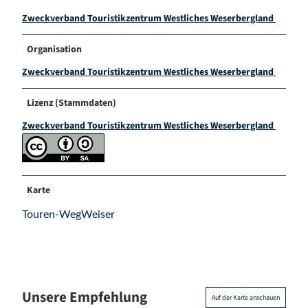
Zweckverband Touristikzentrum Westliches Weserbergland
Organisation
Zweckverband Touristikzentrum Westliches Weserbergland
Lizenz (Stammdaten)
Zweckverband Touristikzentrum Westliches Weserbergland
Karte
Touren-WegWeiser
Unsere Empfehlung
Auf der Karte anschauen