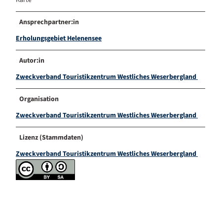
Ansprechpartner:in
Erholungsgebiet Helenensee
Autor:in
Zweckverband Touristikzentrum Westliches Weserbergland
Organisation
Zweckverband Touristikzentrum Westliches Weserbergland
Lizenz (Stammdaten)
Zweckverband Touristikzentrum Westliches Weserbergland