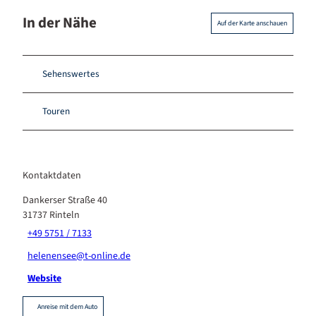
In der Nähe
Auf der Karte anschauen
Sehenswertes
Touren
Kontaktdaten
Dankerser Straße 40
31737
Rinteln
+49 5751 / 7133
helenensee@t-online.de
Website
Anreise mit dem Auto