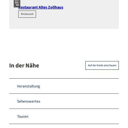
CC-
BY-
SA
Restaurant Altes Zollhaus
Restaurant
In der Nähe
Auf der Karte anschauen
Veranstaltung
Sehenswertes
Touren