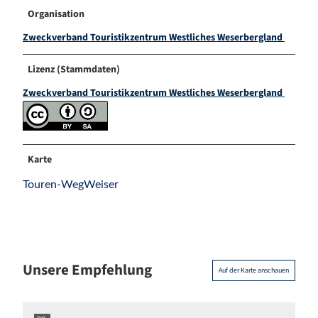
Organisation
Zweckverband Touristikzentrum Westliches Weserbergland
Lizenz (Stammdaten)
Zweckverband Touristikzentrum Westliches Weserbergland
Karte
Touren-WegWeiser
Unsere Empfehlung
Auf der Karte anschauen