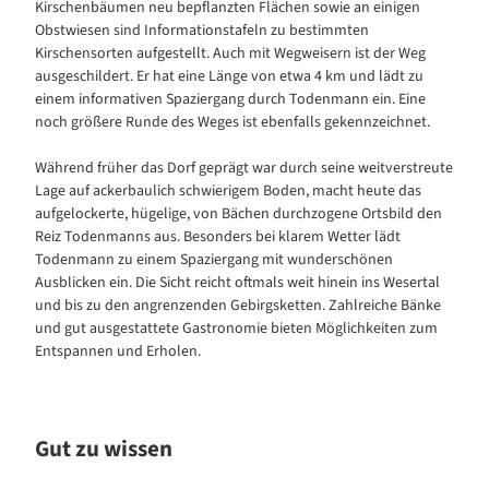
Kirschenbäumen neu bepflanzten Flächen sowie an einigen
Obstwiesen sind Informationstafeln zu bestimmten
Kirschensorten aufgestellt. Auch mit Wegweisern ist der Weg
ausgeschildert. Er hat eine Länge von etwa 4 km und lädt zu
einem informativen Spaziergang durch Todenmann ein. Eine
noch größere Runde des Weges ist ebenfalls gekennzeichnet.
Während früher das Dorf geprägt war durch seine weitverstreute
Lage auf ackerbaulich schwierigem Boden, macht heute das
aufgelockerte, hügelige, von Bächen durchzogene Ortsbild den
Reiz Todenmanns aus. Besonders bei klarem Wetter lädt
Todenmann zu einem Spaziergang mit wunderschönen
Ausblicken ein. Die Sicht reicht oftmals weit hinein ins Wesertal
und bis zu den angrenzenden Gebirgsketten. Zahlreiche Bänke
und gut ausgestattete Gastronomie bieten Möglichkeiten zum
Entspannen und Erholen.
Gut zu wissen