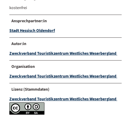
kostenfrei
Ansprechpartner:in
Stadt Hessisch Oldendorf
Autor:in
Zweckverband Touristikzentrum Westliches Weserbergland
Organisation
Zweckverband Touristikzentrum Westliches Weserbergland
Lizenz (Stammdaten)
Zweckverband Touristikzentrum Westliches Weserbergland