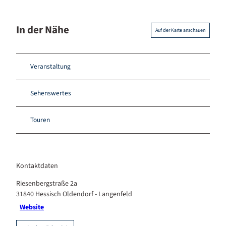
In der Nähe
Auf der Karte anschauen
Veranstaltung
Sehenswertes
Touren
Kontaktdaten
Riesenbergstraße 2a
31840
Hessisch Oldendorf
- Langenfeld
Website