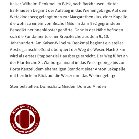
Kaiser-Wilhelm-Denkmal im Blick, nach Barkhausen. Hinter
Barkhausen beginnt der Aufstieg in das Wiehengebirge. Auf dem
Wittekindsberg gelangt man zur Margarethenklus, einer Kapelle,
die wohl zu einem von Bischof Milo im Jahr 992 gegründeten
Benediktinerinnenkloster gehörte. Ganz in der Nähe befinden
sich die Fundamente einer Kreuzkirche aus dem 9./10.
Jahrhundert. Am Kaiser-Wilhelm- Denkmal beginnt ein steiler
Abstieg, anschließend überquert der Weg die Weser. Nach 3 km
wird als erstes Etappenziel Hausberge erreicht. Der Weg führt an
der Pfarrkirche St. Walburga hinauf in das Wesergebirge bis zur
Porta Kanzel, dem ehemaligen Standort einer Antoniuskapelle,
mit herrlichem Blick auf die Weser und das Wiehengebirge.
Stempelstellen: Domschatz Minden, Dom zu Minden