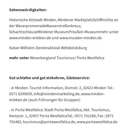
Sehenswürdigkeiten:
Historische Altstadt Minden, Mindener MarktplatzSchiffmühle an
der WeserpromenadeWasserstraßenkreuz,
SchachtschleuseMindener MuseumPreußen-Museummehr unter
www.minden-erleben.de und www.museen-minden.de
Kaiser-Wilhelm-DenkmalAreal Wittekindsburg
mehr unter
Weserbergland Tourismus/ Porta Westfalica
Gut schlafen und gut einkehren, Gästeservice:
- in Minden: Tourist-Information, Domstr. 2, 32423 Minden Tel.:
0571 8290659, info@mindenmarketing.de, www.minden-
erleben.de (auch Führungen für Gruppen)
- in Porta Westfalica: Stadt Porta Westfalica, Abt. Tourismus,
Kempstr. 1, 32457 Porta WestfalicaTel.: 0571 791280, Fax : 0571
791482, tourismus@portawestfalica.de, www.portawestfalica.de