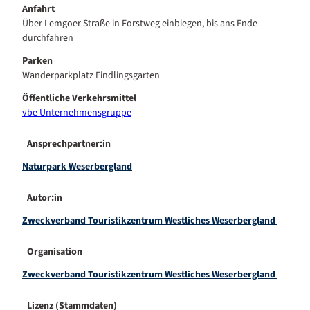
Anfahrt
Über Lemgoer Straße in Forstweg einbiegen, bis ans Ende
durchfahren
Parken
Wanderparkplatz Findlingsgarten
Öffentliche Verkehrsmittel
vbe Unternehmensgruppe
Ansprechpartner:in
Naturpark Weserbergland
Autor:in
Zweckverband Touristikzentrum Westliches Weserbergland
Organisation
Zweckverband Touristikzentrum Westliches Weserbergland
Lizenz (Stammdaten)