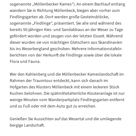
sogenannte „Möllenbecker Kames“). An einem Bachlauf entlang
wandern Sie in Richtung Möllenbeck, biegen aber vorher zum
Findlingsgarten ab. Dort werden große Gesteinsblöcke,
sogenannte „Findlinge“, präsentiert. Sie alle sind während des
bereits 50-jährigen Kies- und Sandabbaus an der Weser zu Tage
gefördert worden und zeugen von der letzten Eiszeit. Während
dieser wurden sie von mächtigen Gletschern aus Skandinavien
bis ins Weserbergland geschoben. Mehrere Informationstafeln
berichten von der Herkunft die Findlinge sowie über die lokale
Flora und Fauna.
Wer den Kahlenberg und die Möllenbecker Kameslandschaft im
Rahmen der Traumtour entdeckt, kann sich danach im
Hofgarten des Klosters Möllenbeck mit einem leckeren Stück
Kuchen belohnen. Die spätmittelalterliche Klosteranlage ist nur
wenige Minuten vom Wanderparkplatz Findlingsgarten entfernt
und zu Fuß oder mit dem Auto gut zu erreichen.
Genießen Sie Aussichten auf das Wesertal und die umliegende
bergige Landschaft.