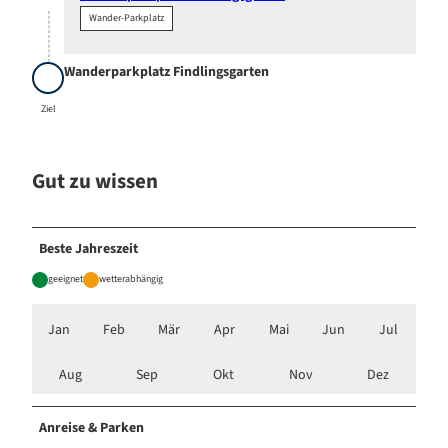
Wander-Parkplatz
Wanderparkplatz Findlingsgarten
Ziel
Ziel
Gut zu wissen
Beste Jahreszeit
geeignet
wetterabhängig
Jan
Feb
Mär
Apr
Mai
Jun
Jul
Aug
Sep
Okt
Nov
Dez
Anreise & Parken