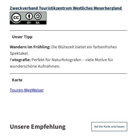
Zweckverband Touristikzentrum Westliches Weserbergland
Unser Tipp
Wandern im Frühling:
Die Blütezeit bietet ein farbenfrohes
Spektakel.
F
otografie:
Perfekt für Naturfotografen – viele Motive für
wunderschöne Aufnahmen.
Karte
Touren-WegWeiser
Unsere Empfehlung
Auf der Karte anschauen