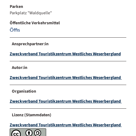
Parken
Parkplatz "Waldquelle"
Öffentliche Verkehrsmittel
Öffis
Ansprechpartner:in
Zweckverband Touristikzentrum Westliches Weserbergland
Autor:in
Zweckverband Touristikzentrum Westliches Weserbergland
Organisation
Zweckverband Touristikzentrum Westliches Weserbergland
Lizenz (Stammdaten)
Zweckverband Touristikzentrum Westliches Weserbergland