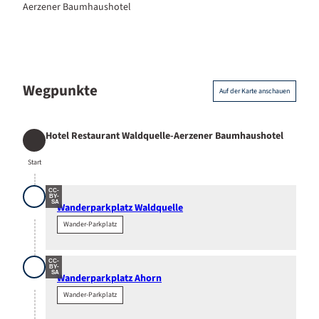
Aerzener Baumhaushotel
Wegpunkte
Auf der Karte anschauen
Hotel Restaurant Waldquelle-Aerzener Baumhaushotel
Start
Start
CC-
BY-
SA
Wanderparkplatz Waldquelle
Wander-Parkplatz
CC-
BY-
SA
Wanderparkplatz Ahorn
Wander-Parkplatz