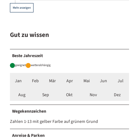
Mehr anzeigen
Gut zu wissen
Beste Jahreszeit
geeignet
wetterabhängig
Jan
Feb
Mär
Apr
Mai
Jun
Jul
Aug
Sep
Okt
Nov
Dez
Wegekennzeichen
Zahlen 1-13 mit gelber Farbe auf grünem Grund
Anreise & Parken