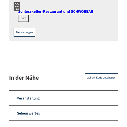
CC-
BY-
SA
Schlosskeller-Restaurant und SCHWÖBBAR
Café
Mehr anzeigen
In der Nähe
Auf der Karte anschauen
Veranstaltung
Sehenswertes