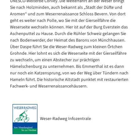
UNESCO-Welterbe Corvey. Die Weiterfahrt an der Weser bringt
Sie nach Holzminden, auch bekannt als „Stadt der Düfte und
Aromen“ und zum Weserrenaissance Schloss Bevern. Von dort
geht es weiter nach Polle, wo Sie mit der Gierseilfähre die
Weserseite wechseln können. Hier ist auf der Burg Everstein das
Aschenputtel zu Hause. Durch die Rühler Schweiz gelangen Sie
nach Bodenwerder, der Heimat des Barons von Münchhausen.
Über Daspe führt Sie die Weser-Radweg zum kleinen Örtchen
Grohnde. Hier lohnt es sich die Weserseite mit der Gierseilfähre
zu wechseln, um einen Abstecher zur prächtigen
Hämelschenburg zu unternehmen. Bis Emmerthal ist es dann
nur noch ein Katzensprung, von wo der Weg über Tündern nach
Hameln führt. Die historische Altstadt punktet mit restaurierten
Fachwerk- und Weserrenaissancehäusern.
Weser-Radweg Infozentrale