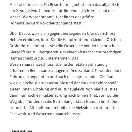
Musical entdecken. Ein Besuchermagnet ist auch das alljährlich
am 2. Augustwochenende stattfindende „Lichterfest auf der
Weser - die Weser brennt“. Hier findet das größte
Höhenfeuerwerk Norddeutschlands statt.
Über Daspe, wo sie am gegenüberliegenden Ufer das Schloss
Hehlen erblicken, führt Sie die Hauptroute zum kleinen Örtchen
Grohnde. Hier lohnt es sich die Weserseite mit der historischen
Gierseilfähre zu überqueren, um einen Abstecher zur prächtigen
Hämelschenburg zu unternehmen. Das
Weserrenaissanceschloss ist eine der letzten vollständig
erhaltenen Renaissanceanlagen in Deutschland. Es werden dort
Führungen angeboten und auch die angrenzenden Gebäude,
wie die Kirche, die Wassermühle und der Park mit Schlosscafé
bieten Ihnen Erholung und Kultur zugleich. Von hier aus ist es
dann nur noch ein Katzensprung nach Emmerthal, von wo der
Weg über Tündern in die Rattenfängerstadt Hameln führt. Die
historische Altstadt punktet mit einer Vielzahl an restaurierten
Fachwerk- und Weserrenaissancehäusern.
Ausrüstung