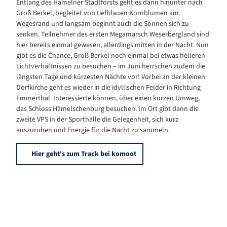
Entlang des Hamelner Stadtforsts geht es dann hinunter nach
Groß Berkel, begleitet von tiefblauen Kornblumen am
Wegesrand und langsam beginnt auch die Sonnen sich zu
senken. Teilnehmer des ersten Megamarsch Weserbergland sind
hier bereits einmal gewesen, allerdings mitten in der Nacht. Nun
gibt es die Chance, Groß Berkel noch einmal bei etwas helleren
Lichtverhältnissen zu besuchen – im Juni herrschen zudem die
längsten Tage und kürzesten Nächte vor! Vorbei an der kleinen
Dorfkirche geht es wieder in die idyllischen Felder in Richtung
Emmerthal. Interessierte können, über einen kurzen Umweg,
das Schloss Hämelschenburg besuchen. Im Ort gibt dann die
zweite VPS in der Sporthalle die Gelegenheit, sich kurz
auszuruhen und Energie für die Nacht zu sammeln.
Hier geht's zum Track bei komoot