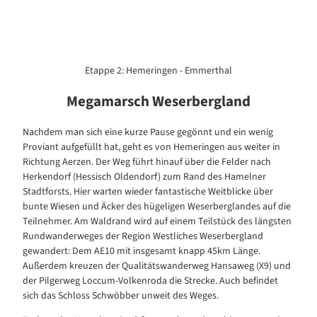
Etappe 2: Hemeringen - Emmerthal
Megamarsch Weserbergland
Nachdem man sich eine kurze Pause gegönnt und ein wenig
Proviant aufgefüllt hat, geht es von Hemeringen aus weiter in
Richtung Aerzen. Der Weg führt hinauf über die Felder nach
Herkendorf (Hessisch Oldendorf) zum Rand des Hamelner
Stadtforsts. Hier warten wieder fantastische Weitblicke über
bunte Wiesen und Äcker des hügeligen Weserberglandes auf die
Teilnehmer. Am Waldrand wird auf einem Teilstück des längsten
Rundwanderweges der Region Westliches Weserbergland
gewandert: Dem AE10 mit insgesamt knapp 45km Länge.
Außerdem kreuzen der Qualitätswanderweg Hansaweg (X9) und
der Pilgerweg Loccum-Volkenroda die Strecke. Auch befindet
sich das Schloss Schwöbber unweit des Weges.