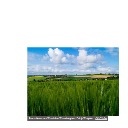
Touristikzentrum Westliches Weserbergland, Brinja Weiglein |
CC-BY-SA