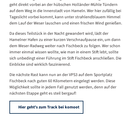
geht direkt vorbei an der hübschen Holländer-Mühle Tündern
auf dem Weg in die Innenstadt von Hameln. Wer hier zufällig bei
Tageslicht vorbei kommt, kann unter strahlendblauem Himmel
dem Lauf der Weser lauschen und einen frischen Wind genießen.
Da dieses Teilstück in der Nacht gewandert wird, lädt der
Hamelner Hafen zu einer kurzen Verschnaufpause ein, um dann
dem Weser-Radweg weiter nach Fischbeck zu folgen. Wer schon
immer einmal wissen wollte, wie man in einem Stift lebt, sollte
sich unbedingt einer Führung im Stift Fischbeck anschließen. Die
Einblicke sind wirklich faszinierend.
Die nächste Rast kann nun an der VPS3 auf dem Sportplatz
Fischbeck nach guten 60 Kilometern eingelegt werden. Diese
Möglichkeit sollte in jedem Fall genutzt werden, denn auf der
nächsten Etappe geht es steil bergauf!
Hier geht's zum Track bei komoot